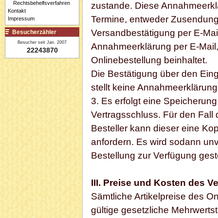
Rechtsbehelfsverfahren
zustande. Diese Annahmeerklär
Kontakt
Termine, entweder Zusendung
Impressum
Versandbestätigung per E-Mai
Besucherzähler
Besucher seit Jan. 2007
Annahmeerklärung per E-Mail,
22243870
Onlinebestellung beinhaltet.
Die Bestätigung über den Eing
stellt keine Annahmeerklärung
3. Es erfolgt eine Speicherun
Vertragsschluss. Für den Fall
Besteller kann dieser eine Kop
anfordern. Es wird sodann unv
Bestellung zur Verfügung geste
III. Preise und Kosten des 
Sämtliche Artikelpreise des On
gültige gesetzliche Mehrwertst