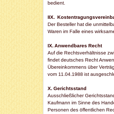
bedient.
IIX. Kostentragungsvereinb
Der Besteller hat die unmitte
Waren im Falle eines wirksame
IX. Anwendbares Recht
Auf die Rechtsverhältnisse z
findet deutsches Recht Anwe
Übereinkommens über Verträge
vom 11.04.1988 ist ausgeschl
X. Gerichtsstand
Ausschließlicher Gerichtsstand 
Kaufmann im Sinne des Handel
Personen des öffentlichen Rech