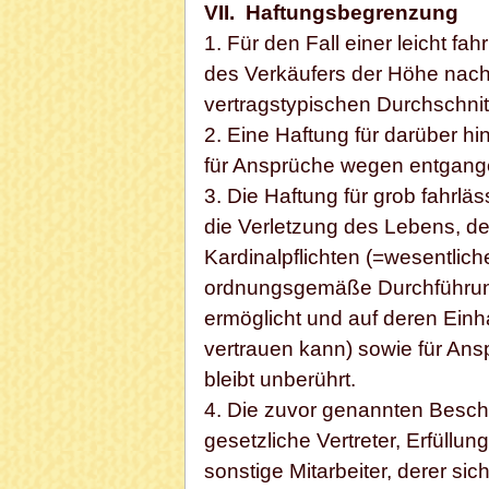
VII. Haftungsbegrenzung
1. Für den Fall einer leicht fah
des Verkäufers der Höhe nach
vertragstypischen Durchschni
2. Eine Haftung für darüber
für Ansprüche wegen entgang
3. Die Haftung für grob fahrläs
die Verletzung des Lebens, de
Kardinalpflichten (=wesentliche
ordnungsgemäße Durchführung
ermöglicht und auf deren Einh
vertrauen kann) sowie für An
bleibt unberührt.
4. Die zuvor genannten Besch
gesetzliche Vertreter, Erfüllu
sonstige Mitarbeiter, derer sic