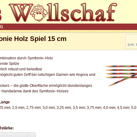
01
nie Holz Spiel 15 cm
[inkl.
kombination durch Symfonie–Holz
fende Spitze
lich robust und belastbar
möglicht guten Griff bei rutschigen Garnen wie Angora und
rickers – die glatte Oberfläche ermöglicht stundenlanges
er Handwärme dank des Symfonie–Holzes
 Länge
5 mm; 2,5 mm; 2,75 mm; 3,0 mm; 3,25 mm; 3,5 mm; 3,75 mm; 4,0 mm; 4,5 mm; 5,0
lstärke: