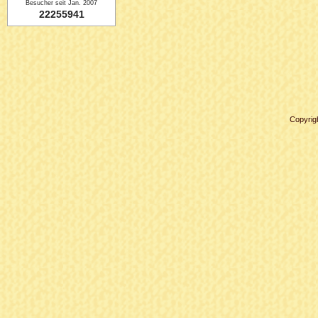
Besucher seit Jan. 2007
22255941
Copyrig