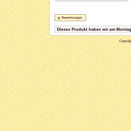
Bewertungen
Dieses Produkt haben wir am Montag
Copyrig