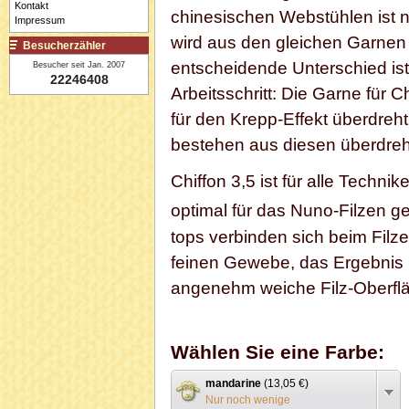
Kontakt
chinesischen Webstühlen ist n
Impressum
wird aus den gleichen Garnen
Besucherzähler
entscheidende Unterschied ist
Besucher seit Jan. 2007
22246408
Arbeitsschritt: Die Garne für 
für den Krepp-Effekt überdreh
bestehen aus diesen überdre
Chiffon 3,5 ist für alle Techni
optimal für das Nuno-Filzen 
tops verbinden sich beim Filz
feinen Gewebe, das Ergebnis 
angenehm weiche Filz-Oberfl
Wählen Sie eine Farbe:
mandarine
(13,05 €)
Nur noch wenige