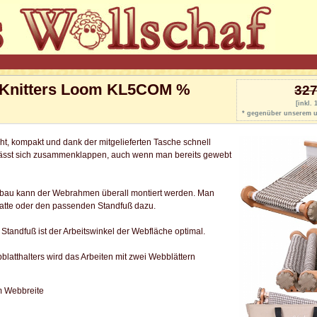
 Knitters Loom KL5COM %
327
[inkl.
* gegenüber unserem u
icht, kompakt und dank der mitgelieferten Tasche schnell
r lässt sich zusammenklappen, auch wenn man bereits gewebt
fbau kann der Webrahmen überall montiert werden. Man
platte oder den passenden Standfuß dazu.
Standfuß ist der Arbeitswinkel der Webfläche optimal.
latthalters wird das Arbeiten mit zwei Webblättern
cm Webbreite