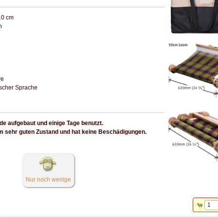
10 cm
n
re
ischer Sprache
 aufgebaut und einige Tage benutzt.
nem sehr guten Zustand und hat keine Beschädigungen.
Nur noch wenige