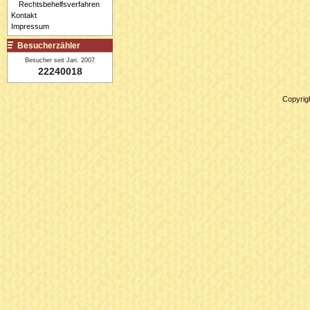
Rechtsbehelfsverfahren
Kontakt
Impressum
Besucherzähler
Besucher seit Jan. 2007
22240018
Copyrig