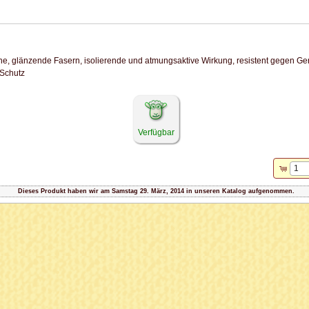
he, glänzende Fasern, isolierende und atmungsaktive Wirkung, resistent gegen G
-Schutz
Verfügbar
Dieses Produkt haben wir am Samstag 29. März, 2014 in unseren Katalog aufgenommen.