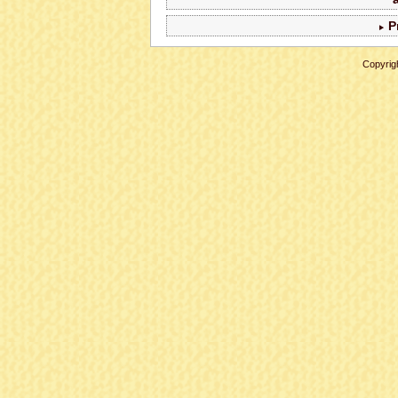
P
Copyrig