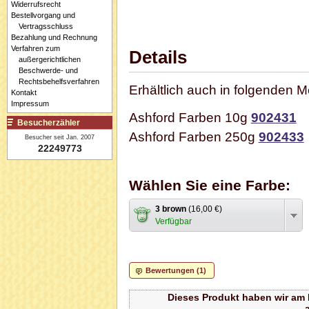
Widerrufsrecht
Bestellvorgang und
Vertragsschluss
Bezahlung und Rechnung
Verfahren zum
Details
außergerichtlichen
Beschwerde- und
Rechtsbehelfsverfahren
Erhältlich auch in folgenden 
Kontakt
Impressum
Ashford Farben 10g
902431
Besucherzähler
Ashford Farben 250g
902433
Besucher seit Jan. 2007
22249773
Wählen Sie eine Farbe:
3 brown
(16,00 €)
Verfügbar
Bewertungen (1)
Dieses Produkt haben wir am M