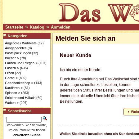
»
»
Startseite
Katalog
Anmelden
Kategorien
Melden Sie sich an
Angebote / Wühlkiste
(17)
Ausgepacktes
(8)
Bastelpackungen
(32)
Neuer Kunde
Bücher->
(78)
Färben und Pflegen->
(107)
Fasern->
(635)
Ich bin ein neuer Kunde.
Filzen
(22)
Garne->
(892)
Durch Ihre Anmeldung bei Das Wollschaf sind 
Geschenkeshop->
(143)
in der Lage schneller zu bestellen, kennen
Kardieren->
(51)
jederzeit den Status Ihrer Bestellungen und h
Spinnen->
(263)
immer eine aktuelle Übersicht über Ihre bisher
Stricken und Häkeln
(69)
Bestellungen.
Weben->
(207)
Schnellsuche
Weit
Verwenden Sie Stichworte,
um ein Produkt zu finden.
Wollen Sie direkt bestellen ohne ein Kundenkon
erweiterte Suche