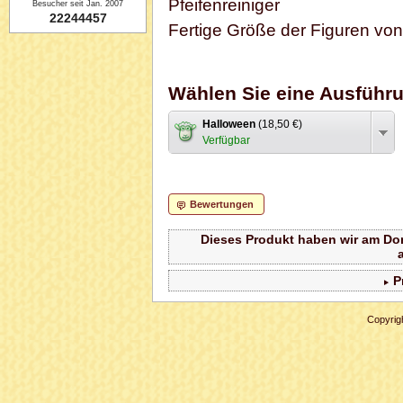
Pfeifenreiniger
Besucher seit Jan. 2007
22244457
Fertige Größe der Figuren von
Wählen Sie eine Ausführ
Halloween
(18,50 €)
Verfügbar
Bewertungen
Dieses Produkt haben wir am Don
P
Copyrig