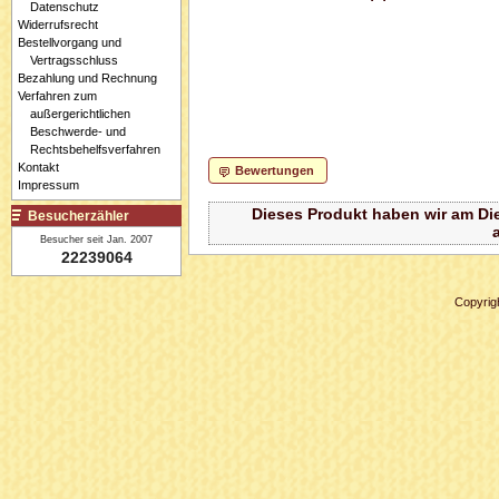
Datenschutz
Widerrufsrecht
Bestellvorgang und
Vertragsschluss
Bezahlung und Rechnung
Verfahren zum
außergerichtlichen
Beschwerde- und
Rechtsbehelfsverfahren
Kontakt
Bewertungen
Impressum
Dieses Produkt haben wir am Di
Besucherzähler
Besucher seit Jan. 2007
22239064
Copyrig