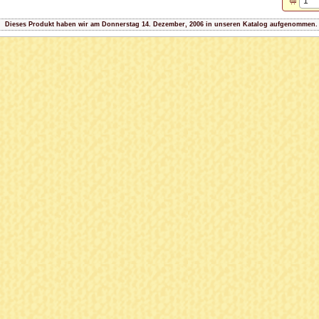
Dieses Produkt haben wir am Donnerstag 14. Dezember, 2006 in unseren Katalog aufgenommen.