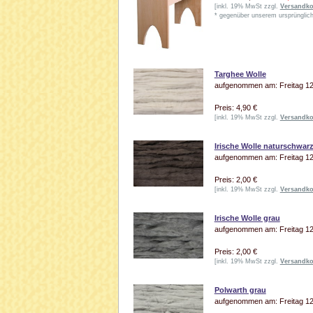
[inkl. 19% MwSt zzgl.
Versandko
* gegenüber unserem ursprünglich
Targhee Wolle
aufgenommen am: Freitag 12.
Preis: 4,90 €
[inkl. 19% MwSt zzgl.
Versandko
Irische Wolle naturschwar
aufgenommen am: Freitag 12.
Preis: 2,00 €
[inkl. 19% MwSt zzgl.
Versandko
Irische Wolle grau
aufgenommen am: Freitag 12.
Preis: 2,00 €
[inkl. 19% MwSt zzgl.
Versandko
Polwarth grau
aufgenommen am: Freitag 12.