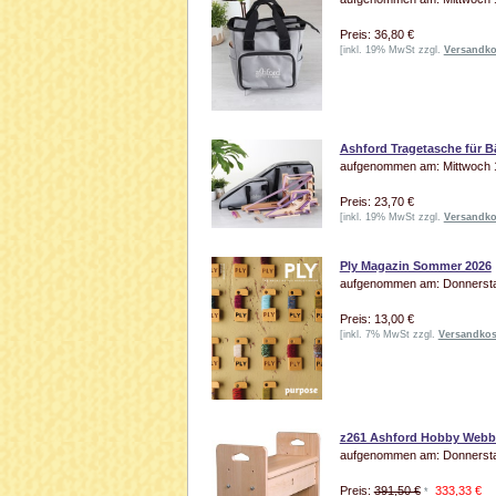
Preis: 36,80 €
[inkl. 19% MwSt zzgl.
Versandko
Ashford Tragetasche für
aufgenommen am: Mittwoch 15
Preis: 23,70 €
[inkl. 19% MwSt zzgl.
Versandko
Ply Magazin Sommer 2026
aufgenommen am: Donnerstag
Preis: 13,00 €
[inkl. 7% MwSt zzgl.
Versandkos
z261 Ashford Hobby Web
aufgenommen am: Donnerstag
Preis:
391,50 €
333,33 €
*