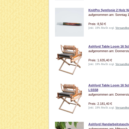
KnitPro Symfonie 2 Holz N
aufgenommen am: Sonntag 19
Preis: 8,50 €
[inkl. 19% MwSt zzgl.
Versandko
Ashford Table Loom 16 Sc
aufgenommen am: Donnerstag
Preis: 1.635,40 €
[inkl. 19% MwSt zzgl.
Versandko
Ashford Table Loom 16 Sc
LSSS8
aufgenommen am: Donnerstag
Preis: 2.181,40 €
[inkl. 19% MwSt zzgl.
Versandko
Ashford Handarbeitstasche
aufgenommen am: Mittwoch 15