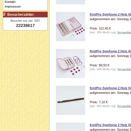
Kontakt
Impressum
Besucherzähler
KnitPro Symfonie 2 Holz N
aufgenommen am: Sonntag 19
Besucher seit Jan. 2007
22238617
Preis: 112,40 €
[inkl. 19% MwSt zzgl.
Versandko
KnitPro Symfonie 2 Holz Na
aufgenommen am: Sonntag 19
Preis: 99,50 €
[inkl. 19% MwSt zzgl.
Versandko
KnitPro Symfonie 2 Holz H
aufgenommen am: Sonntag 19
Preis: 7,10 €
[inkl. 19% MwSt zzgl.
Versandko
KnitPro Symfonie 2 Holz N
aufgenommen am: Sonntag 19