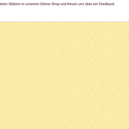
beim Stöbern in unserem Online Shop und freuen uns über ein Feedback.