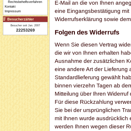
E-Mail an die von Ihnen ange
Rechtsbehelfsverfahren
Kontakt
eine Eingangsbestätigung mit 
Impressum
Widerrufserklärung sowie dem
Besucherzähler
Besucher seit Jan. 2007
22253269
Folgen des Widerrufs
Wenn Sie diesen Vertrag wider
die wir von Ihnen erhalten habe
Ausnahme der zusätzlichen Ko
eine andere Art der Lieferung
Standardlieferung gewählt hab
binnen vierzehn Tagen ab de
Mitteilung über Ihren Widerruf
Für diese Rückzahlung verwen
Sie bei der ursprünglichen Tra
mit Ihnen wurde ausdrücklich 
werden Ihnen wegen dieser Rü