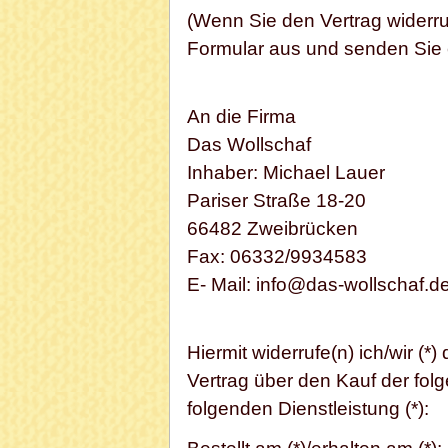
(Wenn Sie den Vertrag widerruf
Formular aus und senden Sie 
An die Firma
Das Wollschaf
Inhaber: Michael Lauer
Pariser Straße 18-20
66482 Zweibrücken
Fax: 06332/9934583
E- Mail: info@das-wollschaf.d
Hiermit widerrufe(n) ich/wir (
Vertrag über den Kauf der fol
folgenden Dienstleistung (*):